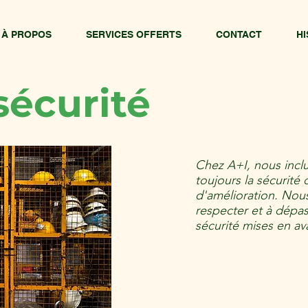
À PROPOS
SERVICES OFFERTS
CONTACT
HI
sécurité
Chez A+I, nous inclu
toujours la sécurité
d'amélioration. No
respecter et à dépa
sécurité mises en av