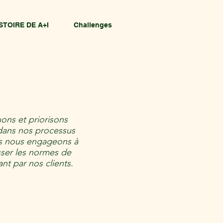
STOIRE DE A+I
Challenges
ons et priorisons
 dans nos processus
us nous engageons à
sser les normes de
ant par nos clients.