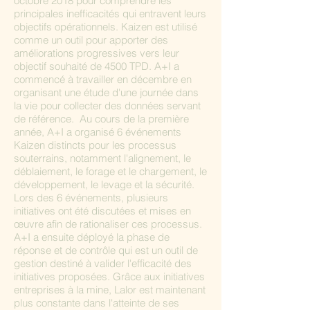
octobre 2018 pour comprendre les
principales inefficacités qui entravent leurs
objectifs opérationnels. Kaizen est utilisé
comme un outil pour apporter des
améliorations progressives vers leur
objectif souhaité de 4500 TPD. A+I a
commencé à travailler en décembre en
organisant une étude d'une journée dans
la vie pour collecter des données servant
de référence. Au cours de la première
année, A+I a organisé 6 événements
Kaizen distincts pour les processus
souterrains, notamment l'alignement, le
déblaiement, le forage et le chargement, le
développement, le levage et la sécurité.
Lors des 6 événements, plusieurs
initiatives ont été discutées et mises en
œuvre afin de rationaliser ces processus.
A+I a ensuite déployé la phase de
réponse et de contrôle qui est un outil de
gestion destiné à valider l'efficacité des
initiatives proposées. Grâce aux initiatives
entreprises à la mine, Lalor est maintenant
plus constante dans l'atteinte de ses