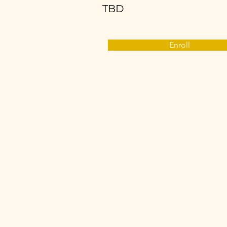
TBD
Enroll