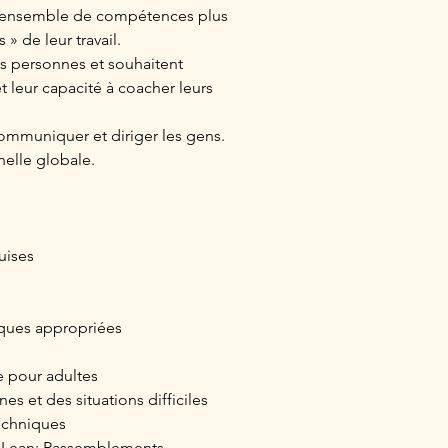
» de leur travail.
t leur capacité à coacher leurs 
 communiquer et diriger les gens.
nelle globale.
uises
iques appropriées
ge pour adultes
nnes et des situations difficiles
techniques