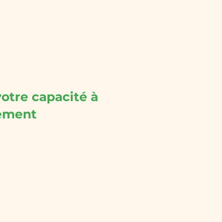
ESOURCES
CONTACT
otre capacité à
rement