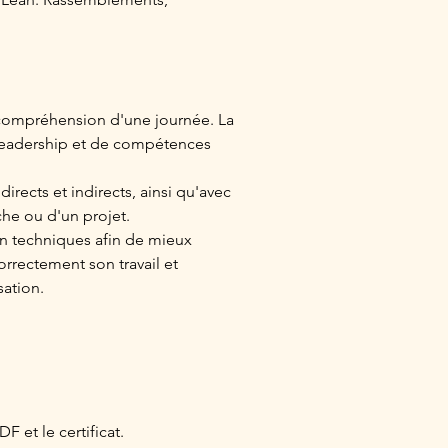
e compréhension d'une journée. La 
leadership et de compétences 
rects et indirects, ainsi qu'avec 
che ou d'un projet.
 techniques afin de mieux 
rrectement son travail et 
sation.
 et le certificat.