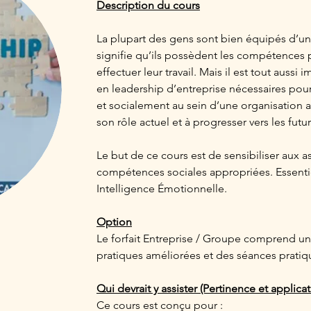
Description du cours
La plupart des gens sont bien équipés d’un
signifie qu’ils possèdent les compétences p
effectuer leur travail. Mais il est tout auss
en leadership d’entreprise nécessaires pou
et socialement au sein d’une organisation a
son rôle actuel et à progresser vers les futur
Le but de ce cours est de sensibiliser aux a
compétences sociales appropriées. Essenti
Intelligence Émotionnelle.
Option
Le forfait Entreprise / Groupe comprend une
pratiques améliorées et des séances pratiq
Qui devrait y assister (Pertinence et applicat
Ce cours est conçu pour :