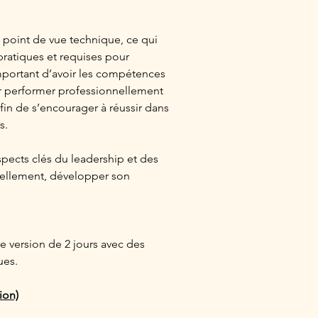
 point de vue technique, ce qui 
ratiques et requises pour 
i important d’avoir les compétences 
r performer professionnellement 
fin de s’encourager à réussir dans 
s.
spects clés du leadership et des 
ellement, développer son 
 version de 2 jours avec des 
ues.
ion)